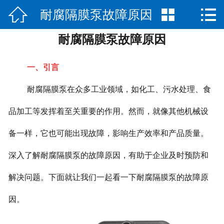



耐腐隔膜泵故障原因
网站首页

耐腐隔膜泵故障原因
公司简介
产品展示
一、引言
新闻中心
耐腐隔膜泵在众多工业领域，如化工、污水处理、食
品加工等发挥着至关重要的作用。然而，就像其他机械设
荣誉资质
备一样，它也可能出现故障，影响生产效率和产品质量。
公司场景
深入了解耐腐隔膜泵的故障原因，有助于企业及时预防和
联系我们
解决问题。下面就让我们一起看一下耐腐隔膜泵的故障原
因。